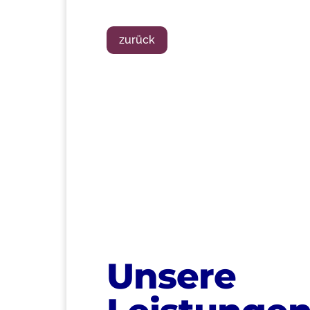
zurück
>
Unsere