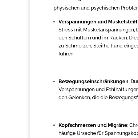
physischen und psychischen Problem
Verspannungen und Muskelsteifh
Stress mit Muskelanspannungen, b
den Schultern und im Rücken. Di
zu Schmerzen, Steifheit und einge
führen.
Bewegungseinschränkungen
: Du
Verspannungen und Fehlhaltungen
den Gelenken, die die Bewegungsfr
Kopfschmerzen und Migräne
: Chr
häufige Ursache für Spannungsko