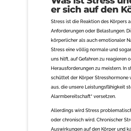
Was ist Stress un
er sich auf den K
Stress ist die Reaktion des Körpers 
Anforderungen oder Belastungen. D
körperlicher als auch emotionaler Nat
Stress eine völlig normale und soga
uns hilft, auf Gefahren zu reagieren
Herausforderungen zu meistern. In s
schüttet der Körper Stresshormone w
aus, die unsere Leistungsfähigkeit st
Alarmbereitschaft“ versetzen.
Allerdings wird Stress problematisch
oder chronisch wird. Chronischer Str
Auswirkungen auf den Körper und ka