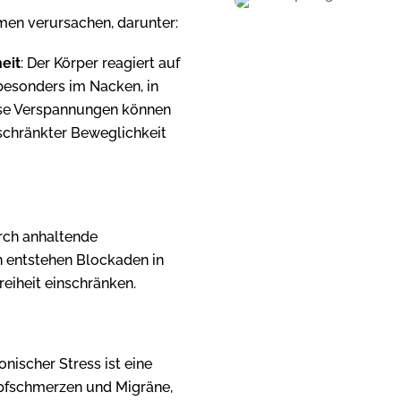
en verursachen, darunter:
eit
: Der Körper reagiert auf
esonders im Nacken, in
ese Verspannungen können
schränkter Beweglichkeit
rch anhaltende
 entstehen Blockaden in
eiheit einschränken.
onischer Stress ist eine
pfschmerzen und Migräne,