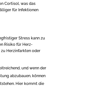
n Cortisol, was das
iger für Infektionen
ngfristiger Stress kann zu
n Risiko für Herz-
 zu Herzinfarkten oder
eitreichend, und wenn der
lastung abzubauen, können
tstehen. Hier kommt die