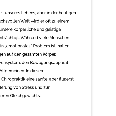
Teil unseres Lebens, aber in der heutigen
chsvollen Welt wird er oft zu einem
unsere körperliche und geistige
inträchtigt. Während viele Menschen
in „emotionales“ Problem ist, hat er
en auf den gesamten Körper,
rvensystem, den Bewegungsapparat
Allgemeinen. In diesem
hiropraktik eine sanfte, aber äußerst
derung von Stress und zur
neren Gleichgewichts.