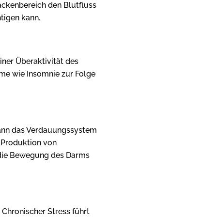
ckenbereich den Blutfluss
tigen kann.
einer Überaktivität des
me wie Insomnie zur Folge
kann das Verdauungssystem
e Produktion von
 die Bewegung des Darms
: Chronischer Stress führt