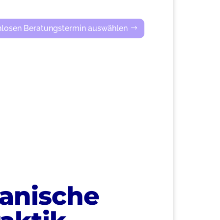
nlosen Beratungstermin auswählen
anische