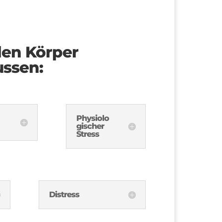
den Körper
ussen:
Physiolo
gischer
Stress
Distress