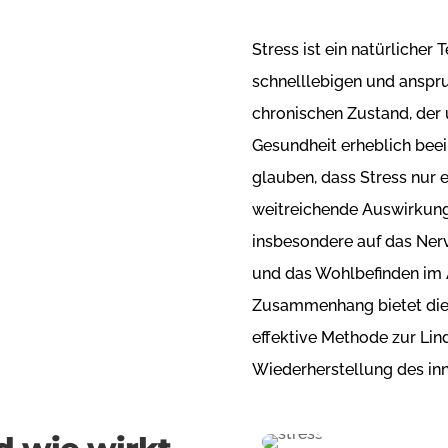
Stress ist ein natürlicher 
schnelllebigen und anspru
chronischen Zustand, der 
Gesundheit erheblich bee
glauben, dass Stress nur e
weitreichende Auswirkung
insbesondere auf das Ne
und das Wohlbefinden im 
Zusammenhang bietet die C
effektive Methode zur Lin
Wiederherstellung des in