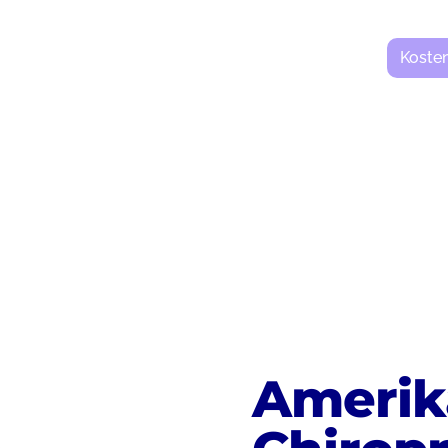
Koste
Amerik