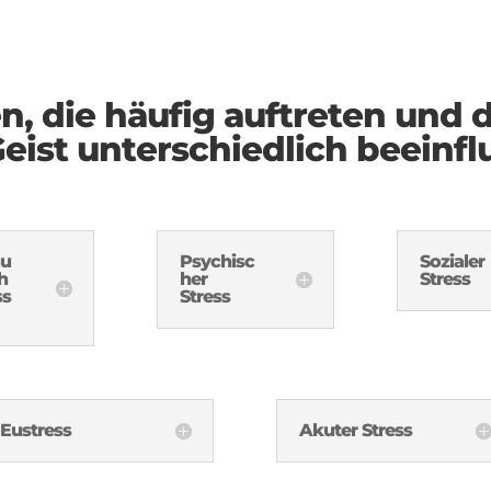
en, die häufig auftreten und 
eist unterschiedlich beeinfl
au
Psychisc
Sozialer
h
her
Stress
ss
Stress
Eustress
Akuter Stress