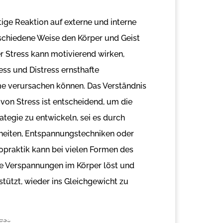
htige Reaktion auf externe und interne
rschiedene Weise den Körper und Geist
r Stress kann motivierend wirken,
ss und Distress ernsthafte
e verursachen können. Das Verständnis
von Stress ist entscheidend, um die
ategie zu entwickeln, sei es durch
iten, Entspannungstechniken oder
iropraktik kann bei vielen Formen des
ie Verspannungen im Körper löst und
tützt, wieder ins Gleichgewicht zu