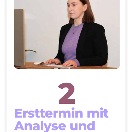
2
Ersttermin mit
Analyse und