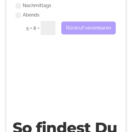
Nachmittags
Abends
=
Rückruf vereinbaren
5 + 8
>
So findest Du