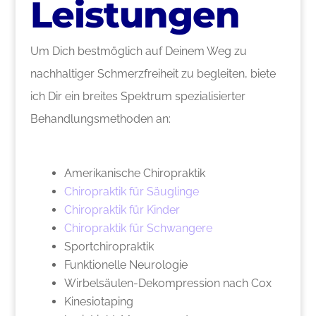
Leistungen
Um Dich bestmöglich auf Deinem Weg zu
nachhaltiger Schmerzfreiheit zu begleiten, biete
ich Dir ein breites Spektrum spezialisierter
Behandlungsmethoden an:
Amerikanische Chiropraktik
Chiropraktik für Säuglinge
Chiropraktik für Kinder
Chiropraktik für Schwangere
Sportchiropraktik
Funktionelle Neurologie
Wirbelsäulen-Dekompression nach Cox
Kinesiotaping