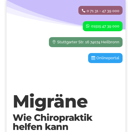
0 71 31 - 47 39 000
01515 47 39 000
Stuttgarter Str. 16 74074 Heilbronn
Onlineportal
Migräne
Wie Chiropraktik
helfen kann