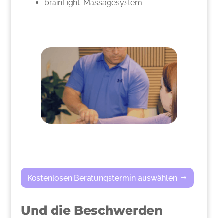
brainLight-Massagesystem
Kostenlosen Beratungstermin auswählen
Und die Beschwerden