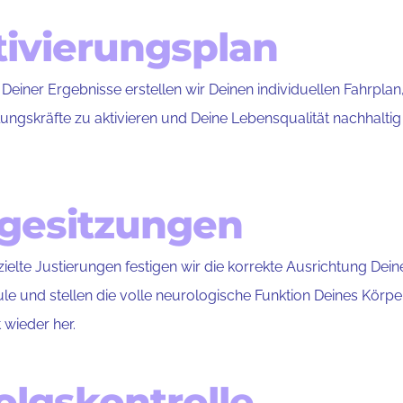
tivierungsplan
 Deiner Ergebnisse erstellen wir Deinen individuellen Fahrpla
lungskräfte zu aktivieren und Deine Lebensqualität nachhaltig
lgesitzungen
ielte Justierungen festigen wir die korrekte Ausrichtung Dein
le und stellen die volle neurologische Funktion Deines Körper
t wieder her.
olgskontrolle