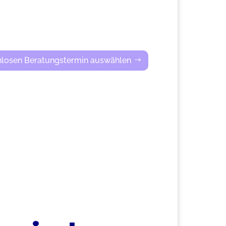
nlosen Beratungstermin auswählen