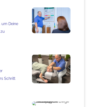
n, um Deine
 zu
er
s Schritt