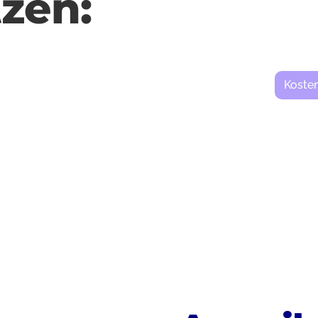
zen:
Koste