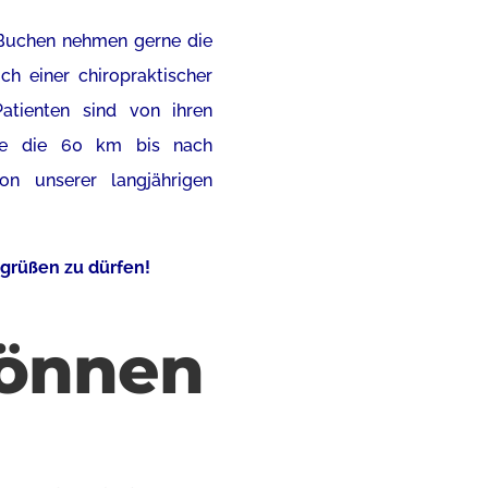
Buchen nehmen gerne die
ch einer chiropraktischer
atienten sind von ihren
sie die 60 km
bis nach
n unserer langjährigen
egrüßen zu dürfen!
können