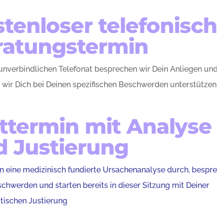
tenloser telefonisch
ratungstermin
unverbindlichen Telefonat besprechen wir Dein Anliegen und
b wir Dich bei Deinen spezifischen Beschwerden unterstützen
ttermin mit Analyse
d Justierung
n eine medizinisch fundierte Ursachenanalyse durch, bespr
chwerden und starten bereits in dieser Sitzung mit Deiner
tischen Justierung