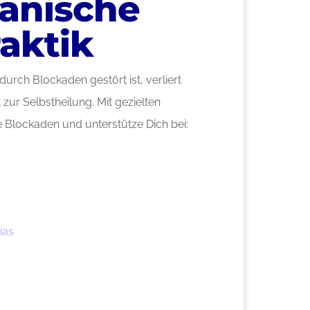
anische
aktik
rch Blockaden gestört ist, verliert
 zur Selbstheilung. Mit gezielten
e Blockaden und unterstütze Dich bei:
ias