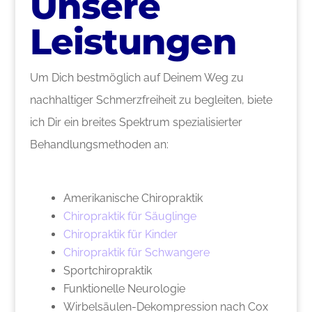
Unsere
Leistungen
Um Dich bestmöglich auf Deinem Weg zu
nachhaltiger Schmerzfreiheit zu begleiten, biete
ich Dir ein breites Spektrum spezialisierter
Behandlungsmethoden an:
Amerikanische Chiropraktik
Chiropraktik für Säuglinge
Chiropraktik für Kinder
Chiropraktik für Schwangere
Sportchiropraktik
Funktionelle Neurologie
Wirbelsäulen-Dekompression nach Cox