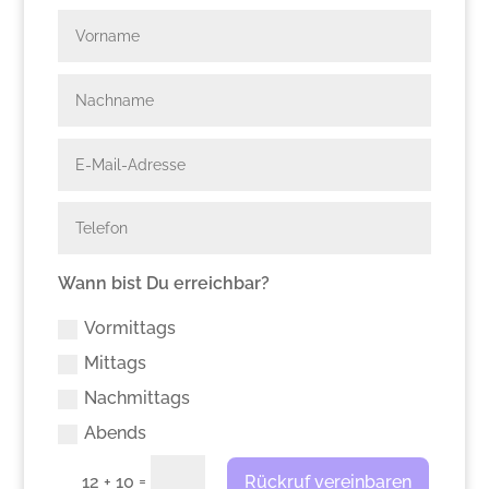
Wann bist Du erreichbar?
Vormittags
Mittags
Nachmittags
Abends
=
Rückruf vereinbaren
12 + 10