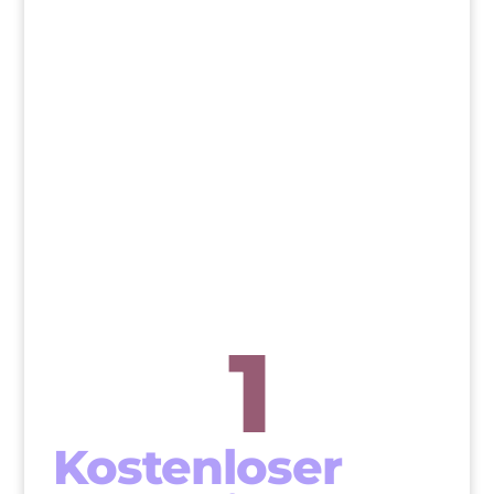
>
1
Kostenloser