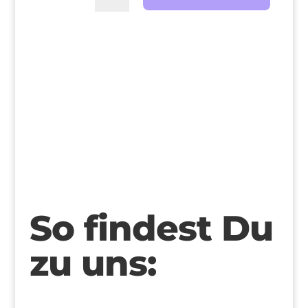
>
So findest Du
zu uns: