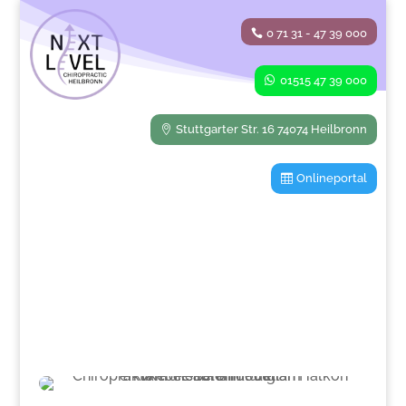
0 71 31 - 47 39 000
01515 47 39 000
Stuttgarter Str. 16 74074 Heilbronn
Onlineportal