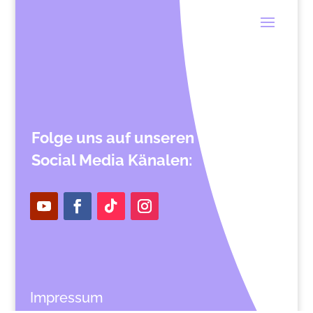
Folge uns auf unseren
Social Media Känalen:
Impressum