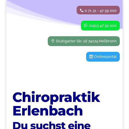
0 71 31 - 47 39 000
01515 47 39 000
Stuttgarter Str. 16 74074 Heilbronn
Onlineportal
Chiropraktik
Erlenbach
Du suchst eine