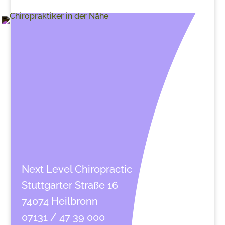
Next Level Chiropractic
Stuttgarter Straße 16
74074 Heilbronn
07131 / 47 39 000