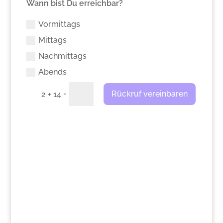
Wann bist Du erreichbar?
Vormittags
Mittags
Nachmittags
Abends
=
Rückruf vereinbaren
2 + 14
>