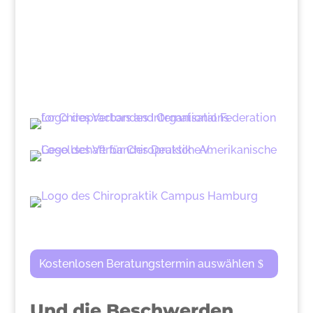
Kostenlosen Beratungstermin auswählen
Und die Beschwerden