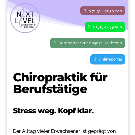
0 71 31 - 47 39 000
01515 47 39 000
Stuttgarter Str. 16 74074 Heilbronn
Onlineportal
Chiropraktik für
Berufstätige
Stress weg. Kopf klar.
Der Alltag vieler Erwachsener ist geprägt von