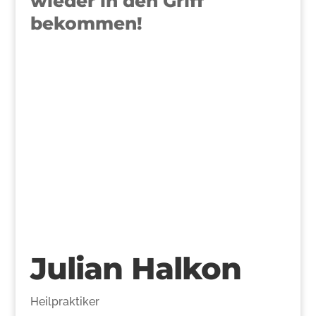
wieder in den Griff
bekommen!
>
Julian Halkon
Heilpraktiker