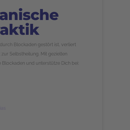
anische
aktik
rch Blockaden gestört ist, verliert
 zur Selbstheilung. Mit gezielten
e Blockaden und unterstütze Dich bei:
ias