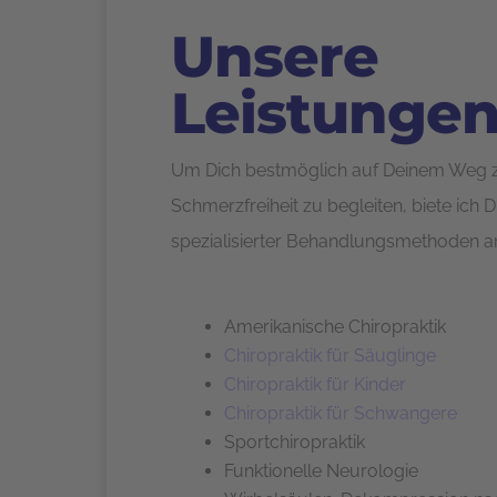
Unsere
Leistunge
Um Dich bestmöglich auf Deinem Weg z
Schmerzfreiheit zu begleiten, biete ich D
spezialisierter Behandlungsmethoden a
Amerikanische Chiropraktik
Chiropraktik für Säuglinge
Chiropraktik für Kinder
Chiropraktik für Schwangere
Sportchiropraktik
Funktionelle Neurologie