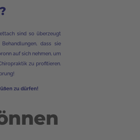
?
ettach sind
so überzeugt
r Behandlungen, dass sie
bronn auf sich nehmen, um
hiropraktik zu profitieren.
sprung!
rüßen zu dürfen!
können