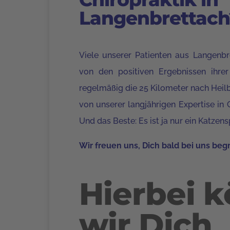
Langenbrettach
Viele unserer Patienten aus Langenbr
von den positiven Ergebnissen ihre
regelmäßig die 25 Kilometer
nach Heil
von unserer langjährigen Expertise in C
Und das Beste: Es ist ja nur ein Katzen
Wir freuen uns, Dich bald bei uns beg
Hierbei 
wir Dich