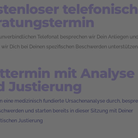
tenloser telefonisch
ratungstermin
unverbindlichen Telefonat besprechen wir Dein Anliegen und
b wir Dich bei Deinen spezifischen Beschwerden unterstützen
ttermin mit Analyse
d Justierung
n eine medizinisch fundierte Ursachenanalyse durch, bespr
chwerden und starten bereits in dieser Sitzung mit Deiner
tischen Justierung