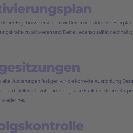
tivierungsplan
 Deiner Ergebnisse erstellen wir Deinen individuellen Fahrpla
lungskräfte zu aktivieren und Deine Lebensqualität nachhaltig
lgesitzungen
ielte Justierungen festigen wir die korrekte Ausrichtung Dein
le und stellen die volle neurologische Funktion Deines Körper
t wieder her.
olgskontrolle