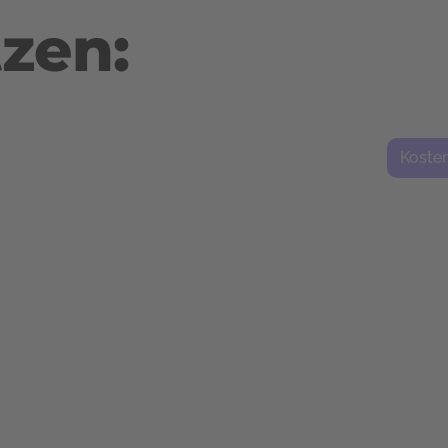
zen:
Koste