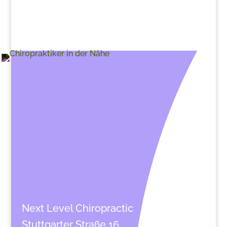
>
Next Level Chiropractic
Stuttgarter Straße 16