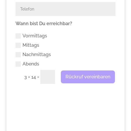
Wann bist Du erreichbar?
Vormittags
Mittags
Nachmittags
Abends
=
Rückruf vereinbaren
3 + 14