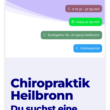
0 71 31 - 47 39 000
01515 47 39 000
Stuttgarter Str. 16 74074 Heilbronn
Onlineportal
Chiropraktik
Heilbronn
Du suchst eine