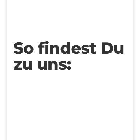
>
So findest Du
zu uns: