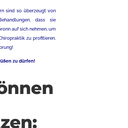
rn sind so überzeugt von
Behandlungen, dass sie
bronn auf sich nehmen, um
hiropraktik zu profitieren.
sprung!
rüßen zu dürfen!
können
zen: