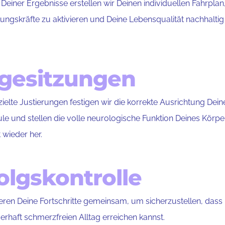
 Deiner Ergebnisse erstellen wir Deinen individuellen Fahrpla
lungskräfte zu aktivieren und Deine Lebensqualität nachhaltig
lgesitzungen
ielte Justierungen festigen wir die korrekte Ausrichtung Dein
le und stellen die volle neurologische Funktion Deines Körper
t wieder her.
olgskontrolle
ieren Deine Fortschritte gemeinsam, um sicherzustellen, dass
erhaft schmerzfreien Alltag erreichen kannst.