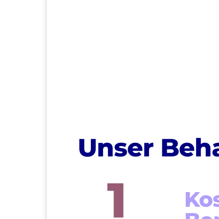
>
Unser Beh
1
Kos