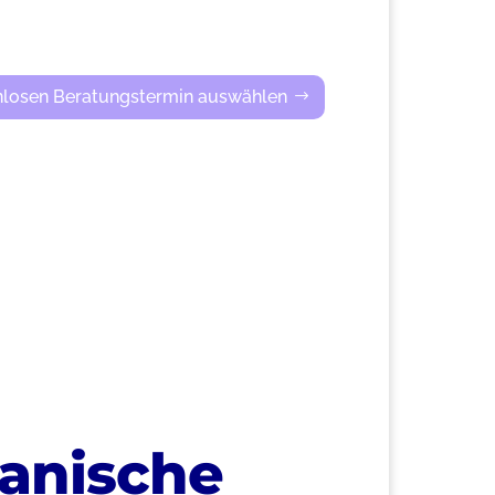
nlosen Beratungstermin auswählen
anische