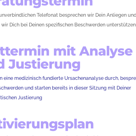
ratungstermin
unverbindlichen Telefonat besprechen wir Dein Anliegen und
b wir Dich bei Deinen spezifischen Beschwerden unterstützen
ttermin mit Analyse
d Justierung
n eine medizinisch fundierte Ursachenanalyse durch, bespr
chwerden und starten bereits in dieser Sitzung mit Deiner
tischen Justierung
tivierungsplan