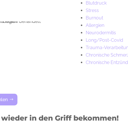
Blutdruck
Stress
Burnout
Allergien
Neurodermitis
Long/Post-Covid
Trauma-Verarbeitu
Chronische Schmer
Chronische Entzün
hlen
wieder in den Griff bekommen!