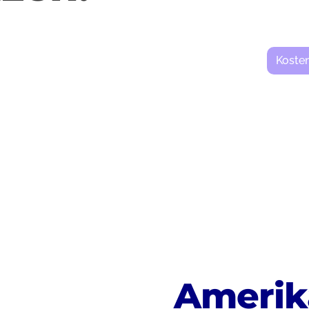
Koste
Amerik