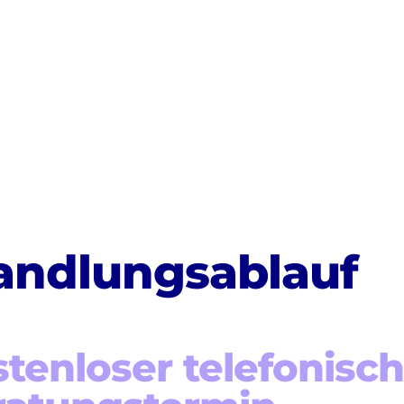
andlungsablauf
tenloser telefonisch