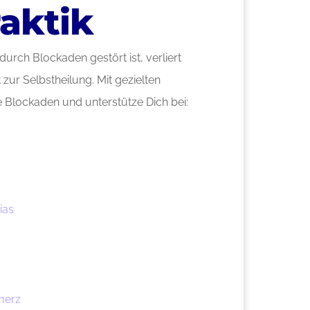
aktik
rch Blockaden gestört ist, verliert
 zur Selbstheilung. Mit gezielten
e Blockaden und unterstütze Dich bei:
ias
merz