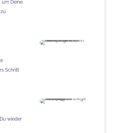
n, um Deine
 zu
er
s Schritt
 Du wieder