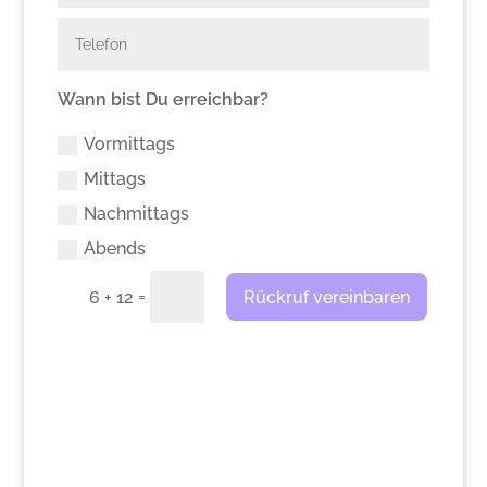
Wann bist Du erreichbar?
Vormittags
Mittags
Nachmittags
Abends
=
Rückruf vereinbaren
6 + 12