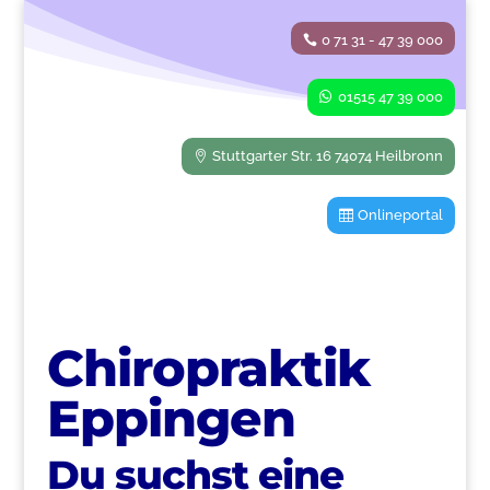
0 71 31 - 47 39 000
01515 47 39 000
Stuttgarter Str. 16 74074 Heilbronn
Onlineportal
Chiropraktik
Eppingen
Du suchst eine