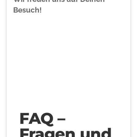
Besuch!
>
FAQ –
Fragen und