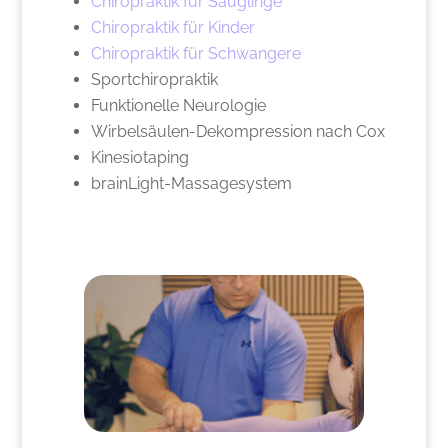
Chiropraktik für Säuglinge
Chiropraktik für Kinder
Chiropraktik für Schwangere
Sportchiropraktik
Funktionelle Neurologie
Wirbelsäulen-Dekompression nach Cox
Kinesiotaping
brainLight-Massagesystem