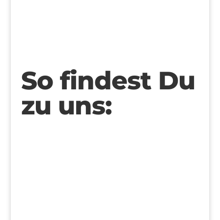
>
So findest Du
zu uns: