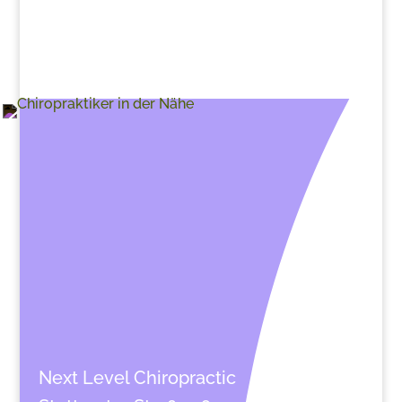
>
Next Level Chiropractic