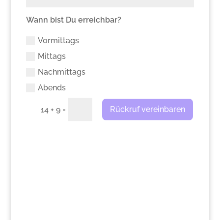
Wann bist Du erreichbar?
Vormittags
Mittags
Nachmittags
Abends
=
Rückruf vereinbaren
14 + 9
>