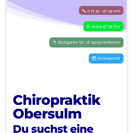
0 71 31 - 47 39 000
01515 47 39 000
Stuttgarter Str. 16 74074 Heilbronn
Onlineportal
Chiropraktik
Obersulm
Du suchst eine