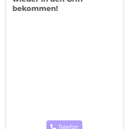
bekommen!
>
Telefon