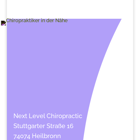
Next Level Chiropractic
Stuttgarter Straße 16
74074 Heilbronn