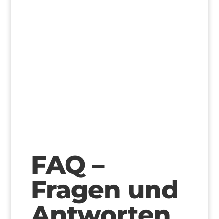
>
FAQ –
Fragen und
Antworten