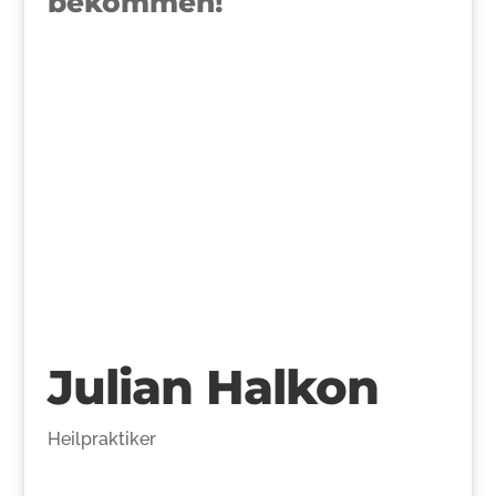
bekommen!
>
Julian Halkon
Heilpraktiker