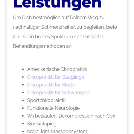
Leistungen
Um Dich bestmöglich auf Deinem Weg zu
nachhaltiger Schmerzfreiheit zu begleiten, biete
ich Dir ein breites Spektrum spezialisierter
Behandlungsmethoden an:
Amerikanische Chiropraktik
Chiropraktik für Säuglinge
Chiropraktik für Kinder
Chiropraktik für Schwangere
Sportchiropraktik
Funktionelle Neurologie
Wirbelsäulen-Dekompression nach Cox
Kinesiotaping
brainLight-Massagesystem