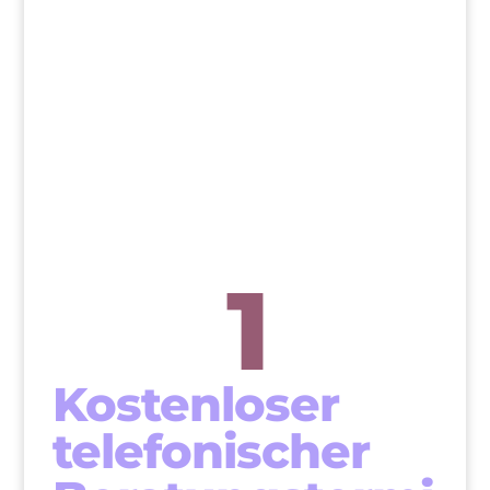
>
1
Kostenloser
telefonischer