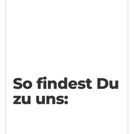
>
So findest Du
zu uns: