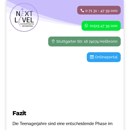
0 71 31 - 47 39 000
01515 47 39 000
Stuttgarter Str. 16 74074 Heilbronn
Onlineportal
Fazit
Die Teenagerjahre sind eine entscheidende Phase im