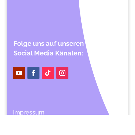
Folge uns auf unseren
Social Media Känalen:
Impressum